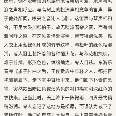
唐乐，倒不及听惯的东游乐来得亲切可爱，乐声与风
浪之声相呼应。与高树上的松涛声相竞争的笛声，异
于他处所闻，嘹亮之音沁人心肺。这笛声与琴声相和
合，不用太鼓加强拍子，故无喧嚣嘈杂之音，而有幽
雅闲静之感。在这风景佳处演奏，音节特别优美。舞
人衣上用蓝绿色印成的竹节纹样，与松叶的绿色相混
淆。诸人冠上装饰着的各种插头花，与秋花相掩映，
难于分辨。形形色色，缤纷灿烂，令人目眩。东游乐
奏完《求子》曲之后，王侯贵族中年轻之人，都把官
袍卸到肩下，走下庭中舞场里来。他们卸下朴素的黑
袍，突然露出暗红色或淡紫色的衬袍襟袖和深红色的
衣袂来。正当此时，天上降下一阵微雨，四周景物稍
稍滋润。令人忘记了这地方是松原，而误认为散下了
满地红叶。他们的舞姿非常悦目。头上高高地插着雪