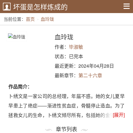
坏蛋是怎样炼成的
当前位置：
首页
血玲珑
血玲珑
作者：
毕淑敏
状态：已完本
最近更新：2024年04月28日
最新章节：
第二十六章
作品简介：
卜绣文是一家公司的总经理，年届不惑。她的女儿夏早
早患上了绝症——渐进性贫血症，骨髓停止造血。为了
[展开]
拯救女儿的生命，卜绣文倾尽所有，包括她的金钱、时
间和生命。年轻医生魏晓日对她的遭遇十分同情，并为
章节列表