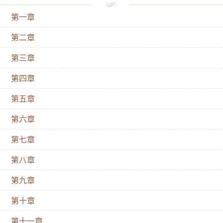
她超凡脱俗的气质所吸引。为此，他求救于自己的导
第一章
师，当今医界泰斗钟百行先生，来挽救那个如花的生
命。钟先生制定了医疗方案血玲珑—让卜绣文再生一个
第二章
与早早基因相同的孩子，抽取他（她）的骨髓以救早
第三章
早。卜绣文再次怀孕了，这是在她精心营造了一个同新
第四章
婚之夜完全相同的夜晚与丈夫结合的结果。然而，基因
化验结果出来时却发现，夏早早与卜绣文身上的胎儿，
第五章
不属于同一个父亲。自此，情节突转，衍生了一个个动
第六章
人心弦险象环生的故事……
第七章
第八章
第九章
第十章
第十一章