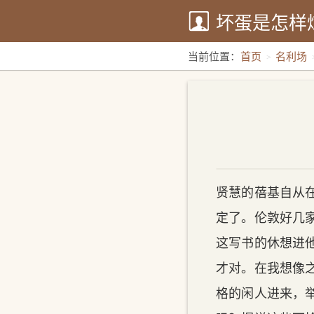
坏蛋是怎样
当前位置：
首页
名利场
贤慧的蓓基自从
定了。伦敦好几
这写书的休想进
才对。在我想像
格的闲人进来，