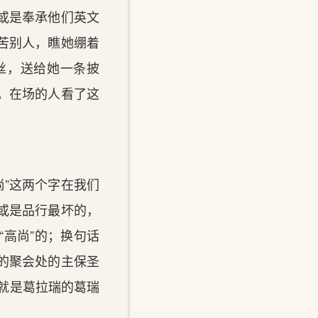
或是奉承他们英文
苦别人，瞧她绷着
丝，送给她一条披
。在场的人看了这
尚”这两个字在我们
或是品行最坏的，
高尚”的；换句话
的聚会处的主保圣
就是葛拉瑞的葛瑞