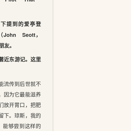
以及底下提到的爱亭登
（John Seott，
的朋友。
）所著近东游记。这里
能流传到后世就不
，因为它最能滋养
们放开胃口，把肥
留下。琼斯，我的
，能够尝到这样的