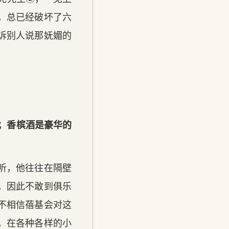
，总已经破坏了六
诉别人说那妩媚的
槟酒；香槟酒是豪华的
听，他往往在隔壁
，因此不敢到俱乐
不相信蓓基会对这
，在各种各样的小