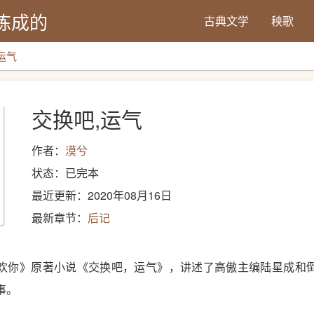
炼成的
古典文学
秧歌
运气
交换吧,运气
作者：
漠兮
状态：已完本
最近更新：2020年08月16日
最新章节：
后记
欢你》原著小说《交换吧，运气》，讲述了高傲主编陆星成和
事。