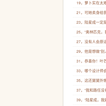
19，萝卜实在太
21，可她卖身给
23，陆星成一定
25，“奥林匹克
27，没有人会原
29，他是想做“别
31，恭喜你！叶
33，哪个设计师
35，这还舅舅外
37，“我和路任没
39，“陆星成，