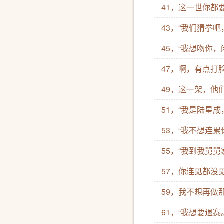
41，这一世你都
43，“我们猜拳吧
45，“我想吻你，
47，啊，有点打
49，这一架，他
51，“我是陆星
53，“我不想连累
55，“我到我舅
57，你连见都没
59，我不想再做
61，“我想要退赛