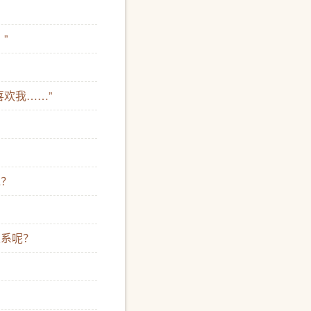
”
喜欢我……”
鬼？
关系呢？