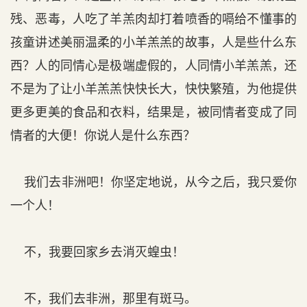
残、恶毒，人吃了羊羔肉却打着喷香的嗝给不懂事的
孩童讲述美丽温柔的小羊羔羔的故事，人是些什么东
西？人的同情心是极端虚假的，人同情小羊羔羔，还
不是为了让小羊羔羔快快长大，快快繁殖，为他提供
更多更美的食品和衣料，结果是，被同情者变成了同
情者的大便！你说人是什么东西？
我们去非洲吧！你坚定地说，从今之后，我只爱你
一个人！
不，我要回家乡去消灭蝗虫！
不，我们去非洲，那里有斑马。