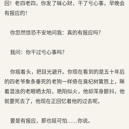
回！老四老四，你发了昧心财，干了亏心事，早晚会
有报应的！
你忽然惊恐不安地问我：真的有报应吗？
我问：你干过亏心事吗？
你摇着头，把目光避开。你现在看到的是五十年后
的四老爷象条垂死的老狗一样倚在臭杞树篱笆上，眯
着混浊的老眼晒太阳，艳阳似火，他却浑身颤抖，他
就要死去了，他现在正回忆着他的过去呢。
要是有报应，那也挺可怕……你说。