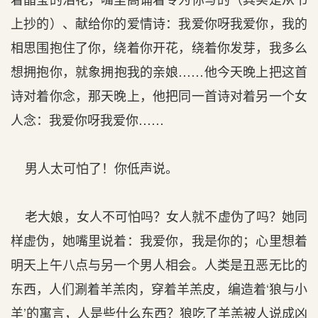
上抄的）、献给你的爱情诗：我爱你呀我爱你，我的
相思围抱住了你，绕着你开花，绕着你发芽，我多么
想拥抱你，就象拥抱我的亲娘……他今天晚上把这首
诗对着你念，那天晚上，他把同一首诗对着另一个女
人念：我爱你呀我爱你……
男人太可怕了！你低声说。
老大娘，女人不可怕吗？女人就不虚伪了吗？她同
样虚伪，她嘴里说着：我爱你，我是你的；心里想着
明天上午八点与另一个男人相会。人类是丑恶无比的
东西，人们涮着羊羔肉，穿着羊羔皮，编造着‘狼与小
羊’的寓言，人是些什么东西？狼吃了羊羔被人说成凶