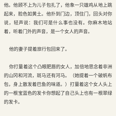
他。他顾不上为儿子包扎了，他象一只雄鸡从地上跳
起来，脸色如黄土。他扑到门边，顶住门，回头对你
说，轻声说：我们可是什么事也没有。你麻木地站
着，听着门外的声音，是一个女人的声音。
他的妻子提着旅行包回来了。
你打量着这个凸眼肥唇的女人，加倍地思念着非洲
的山冈和河流，斑马还有河马。（她提着一个破帆布
包，身上散发着巴鱼的味道。）打量着这个女人头上
的一根宝蓝色的发卡你想起了自己头上也有一根翠绿
的发卡。