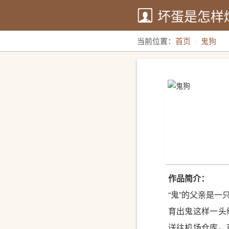
坏蛋是怎样
当前位置：
首页
鬼狗
作品简介：
“鬼”的父亲是
育出鬼这样一头
送往机场仓库。