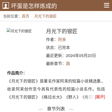
坏蛋是怎样炼成的
当前位置：
首页
月光下的银匠
月光下的银匠
作者：
阿来
状态：已完本
最近更新：2024年05月23日
最新章节：
路
作品简介：
《月光下的银匠》是著名作家阿来的短篇小说精选集，
收录阿来创作至今具有代表性的短篇小说名作。包括
[展开]
《月光下的银匠》《格拉长大》《野人》《槐花》等。
在故乡河谷，每当满月升起，人们就在说，听，银匠又
章节列表